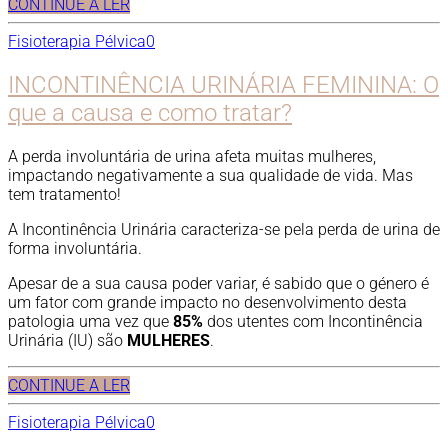
CONTINUE A LER
Fisioterapia Pélvica
0
INCONTINÊNCIA URINÁRIA FEMININA: O
que a causa e como tratar?
A perda involuntária de urina afeta muitas mulheres,
impactando negativamente a sua qualidade de vida. Mas
tem tratamento!
A Incontinência Urinária caracteriza-se pela perda de urina de
forma involuntária.
Apesar de a sua causa poder variar, é sabido que o género é
um fator com grande impacto no desenvolvimento desta
patologia uma vez que
85%
dos utentes com Incontinência
Urinária (IU) são
MULHERES
.
CONTINUE A LER
Fisioterapia Pélvica
0