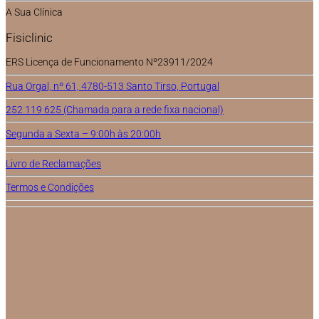
A Sua Clínica
Fisiclinic
ERS Licença de Funcionamento Nº23911/2024
Rua Orgal, nº 61, 4780-513 Santo Tirso, Portugal
252 119 625 (Chamada para a rede fixa nacional)
Segunda a Sexta – 9:00h às 20:00h
Livro de Reclamações
Termos e Condições