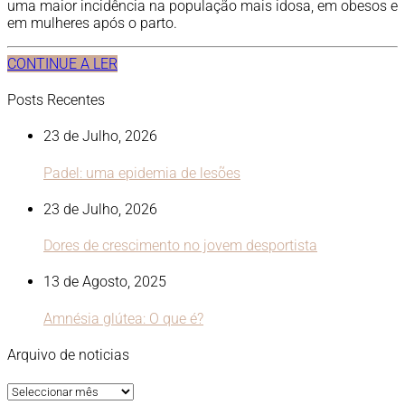
uma maior incidência na população mais idosa, em obesos e
em mulheres após o parto.
CONTINUE A LER
Posts Recentes
23 de Julho, 2026
Padel: uma epidemia de lesões
23 de Julho, 2026
Dores de crescimento no jovem desportista
13 de Agosto, 2025
Amnésia glútea: O que é?
Arquivo de noticias
Arquivo