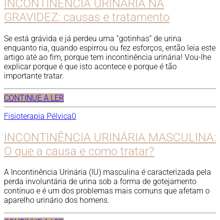
INCONTINÊNCIA URINÁRIA NA
GRAVIDEZ: causas e tratamento
Se está grávida e já perdeu uma “gotinhas” de urina
enquanto ria, quando espirrou ou fez esforços, então leia este
artigo até ao fim, porque tem incontinência urinária! Vou-lhe
explicar porque é que isto acontece e porque é tão
importante tratar.
CONTINUE A LER
Fisioterapia Pélvica
0
INCONTINÊNCIA URINÁRIA MASCULINA:
O que a causa e como tratar?
A Incontinência Urinária (IU) masculina é caracterizada pela
perda involuntária de urina sob a forma de gotejamento
contínuo e é um dos problemas mais comuns que afetam o
aparelho urinário dos homens.