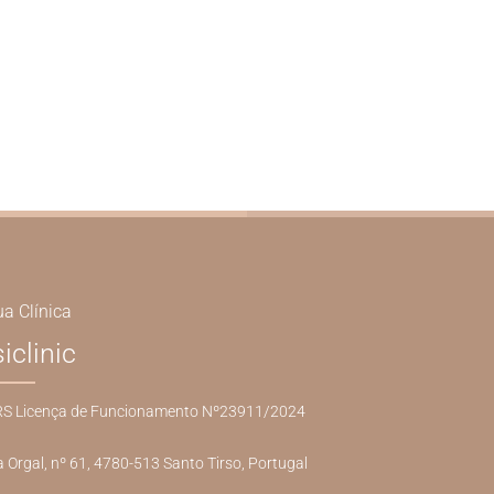
ua Clínica
siclinic
S Licença de Funcionamento Nº23911/2024
 Orgal, nº 61, 4780-513 Santo Tirso, Portugal