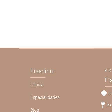
Fisiclinic
A S
Fi
Clínica
ER
Especialidades
Rua
Blog