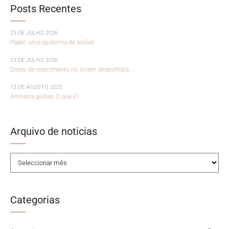
Posts Recentes
23 DE JULHO, 2026
Padel: uma epidemia de lesões
23 DE JULHO, 2026
Dores de crescimento no jovem desportista
13 DE AGOSTO, 2025
Amnésia glútea: O que é?
Arquivo de noticias
Categorias