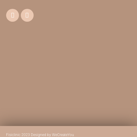
Fisiclinic 2023 Designed by WeCreateYou