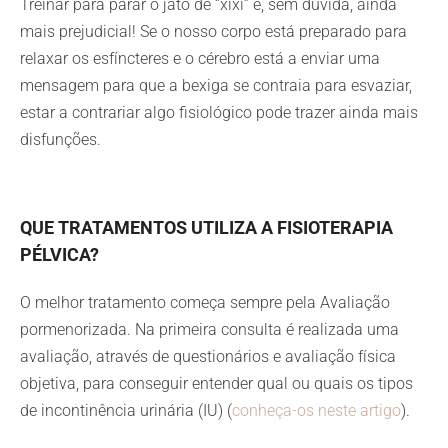
Treinar para parar o jato de “xixi” é, sem dúvida, ainda
mais prejudicial! Se o nosso corpo está preparado para
relaxar os esfíncteres e o cérebro está a enviar uma
mensagem para que a bexiga se contraia para esvaziar,
estar a contrariar algo fisiológico pode trazer ainda mais
disfunções.
QUE TRATAMENTOS UTILIZA A FISIOTERAPIA
PÉLVICA?
O melhor tratamento começa sempre pela Avaliação
pormenorizada. Na primeira consulta é realizada uma
avaliação, através de questionários e avaliação física
objetiva, para conseguir entender qual ou quais os tipos
de incontinência urinária (IU) (
conheça-os neste artigo
).