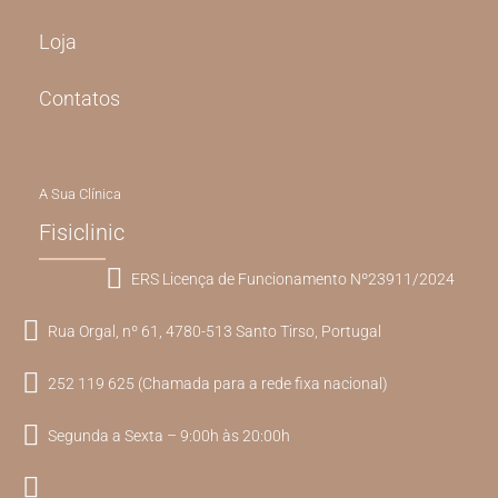
Loja
Contatos
A Sua Clínica
Fisiclinic
ERS Licença de Funcionamento Nº23911/2024
Rua Orgal, nº 61, 4780-513 Santo Tirso, Portugal
252 119 625 (Chamada para a rede fixa nacional)
Segunda a Sexta – 9:00h às 20:00h