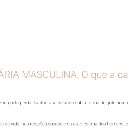
IA MASCULINA: O que a cau
erizada pela perda involuntária de urina sob a forma de goteja
 de vida, nas relações sociais e na auto-estima dos homens, co