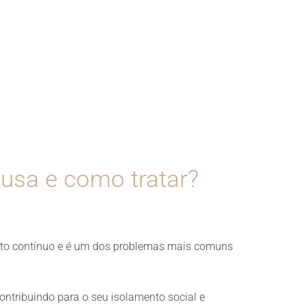
sa e como tratar?
mento contínuo e é um dos problemas mais comuns
ntribuindo para o seu isolamento social e