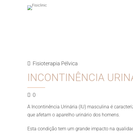
Fisioterapia Pélvica
INCONTINÊNCIA URINÁR
0
A Incontinência Urinária (IU) masculina é caract
que afetam o aparelho urinário dos homens.
Esta condição tem um grande impacto na qualidade