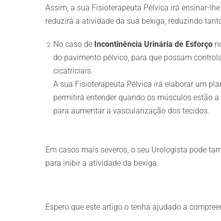
Assim, a sua Fisioterapeuta Pélvica irá ensinar-lh
reduzirá a atividade da sua bexiga, reduzindo tan
No caso de
Incontinência Urinária de Esforço
no
do pavimento pélvico, para que possam controlar
cicatriciais.
A sua Fisioterapeuta Pélvica irá elaborar um pla
permitirá entender quando os músculos estão a c
para aumentar a vascularização dos tecidos.
Em casos mais severos, o seu Urologista pode ta
para inibir a atividade da bexiga.
Espero que este artigo o tenha ajudado a compree