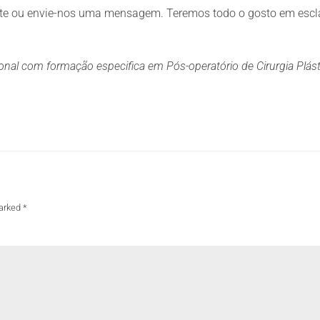
nte ou envie-nos uma mensagem. Teremos todo o gosto em escla
onal com formação especifica em Pós-operatório de Cirurgia Plást
arked *