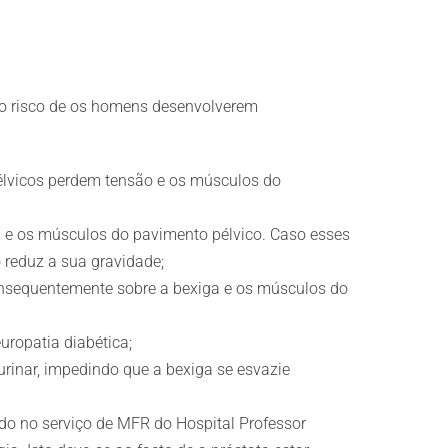
o risco de os homens desenvolverem
pélvicos perdem tensão e os músculos do
a e os músculos do pavimento pélvico. Caso esses
 reduz a sua gravidade;
onsequentemente sobre a bexiga e os músculos do
uropatia diabética;
rinar, impedindo que a bexiga se esvazie
o no serviço de MFR do Hospital Professor