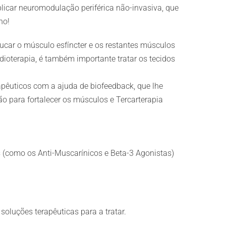
aplicar neuromodulação periférica não-invasiva, que
ho!
ucar o músculo esfíncter e os restantes músculos
dioterapia, é também importante tratar os tecidos
rapêuticos com a ajuda de biofeedback, que lhe
o para fortalecer os músculos e Tercarterapia
(como os Anti-Muscarínicos e Beta-3 Agonistas)
oluções terapêuticas para a tratar.