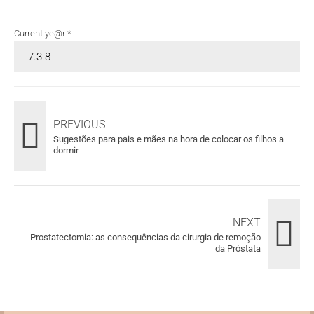
Current ye@r
*
PREVIOUS
Sugestões para pais e mães na hora de colocar os filhos a
dormir
NEXT
Prostatectomia: as consequências da cirurgia de remoção
da Próstata