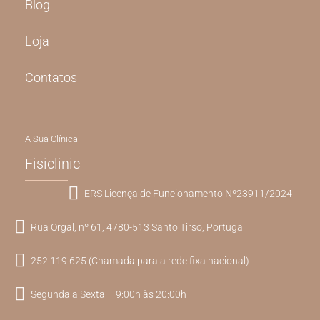
Blog
Loja
Contatos
A Sua Clínica
Fisiclinic
ERS Licença de Funcionamento Nº23911/2024
Rua Orgal, nº 61, 4780-513 Santo Tirso, Portugal
252 119 625 (Chamada para a rede fixa nacional)
Segunda a Sexta – 9:00h às 20:00h