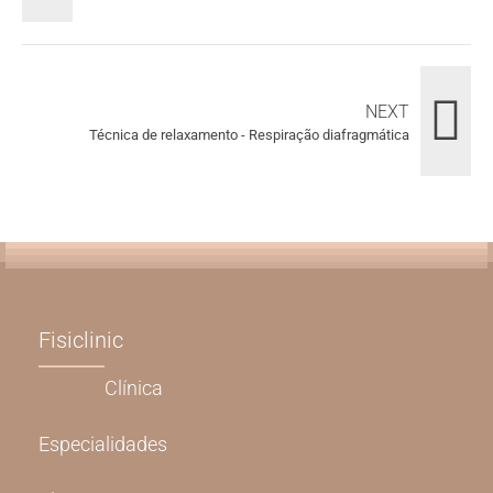
NEXT
Técnica de relaxamento - Respiração diafragmática
Fisiclinic
Clínica
Especialidades