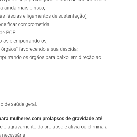
 ainda mais o risco;
às fáscias e ligamentos de sustentação);
ode ficar comprometida;
 de POP;
o-os e empurrando-os;
órgãos” favorecendo a sua descida;
mpurrando os órgãos para baixo, em direção ao
o de saúde geral.
o para mulheres com prolapsos de gravidade até
e o agravamento do prolapso e alivia ou elimina a
 necessária.