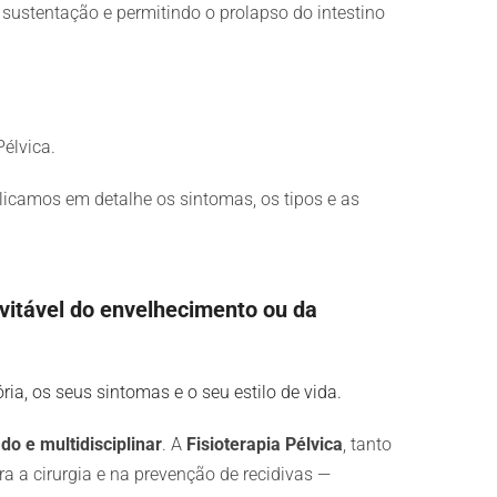
de sustentação e permitindo o prolapso do intestino
Pélvica.
licamos em detalhe os sintomas, os tipos e as
vitável do envelhecimento ou da
a, os seus sintomas e o seu estilo de vida.
do e multidisciplinar
. A
Fisioterapia Pélvica
, tanto
 a cirurgia e na prevenção de recidivas —