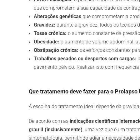
que comprometem a sua capacidade de contraçã
Alterações genéticas
que comprometam a produção
Gravidez:
durante a gravidez, todos os tecidos 
Tosse crónica:
o aumento constante da pressão 
Obesidade:
o aumento de volume abdominal, aum
Obstipação crónica:
os esforços constantes par
Trabalhos pesados ou desportos com cargas:
l
pavimento pélvico. Realizar isto com frequência
Que tratamento deve fazer para o Prolapso 
A escolha do tratamento ideal depende da gravida
De acordo com as
indicações científicas interna
grau II (inclusivamente)
, uma vez que é um tratam
sintomatologia, permitindo adiar a necessidade d