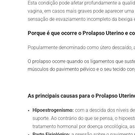
Esta condição pode afetar profundamente a qualid
vagina, em casos mais graves pode aparecer uma pr
sensação de esvaziamento incompleto da bexiga e 
Porque é que ocorre o Prolapso Uterino e c
Popularmente denominado como útero descaído, a 
O prolapso ocorre quando os ligamentos que sust
músculos do pavimento pélvico e o seu tecido con
As principais causas para o Prolapso Uteri
Hipoestrogenismo:
com a descida dos níveis de
suporte. Ao contrário do que se pensa, o hipo
tratamento hormonal por doença oncológica, 
Parto Fisiológico:
a pressão sobre o pavimento pé