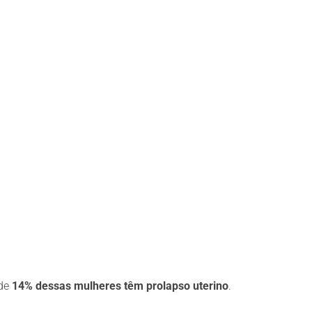
 de
14% dessas mulheres têm prolapso uterino
.