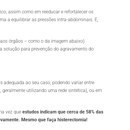
vico, assim como em reeducar e refortalecer os
a equilibrar as pressões intra-abdominais. E,
co aos órgãos – como o da imagem abaixo)
ma solução para prevenção do agravamento do
ais adequada ao seu caso, podendo variar entre
, geralmente utilizando uma rede sintética), ou em
uma vez que
estudos indicam que cerca de 58% das
novamente. Mesmo que faça histerectomia!