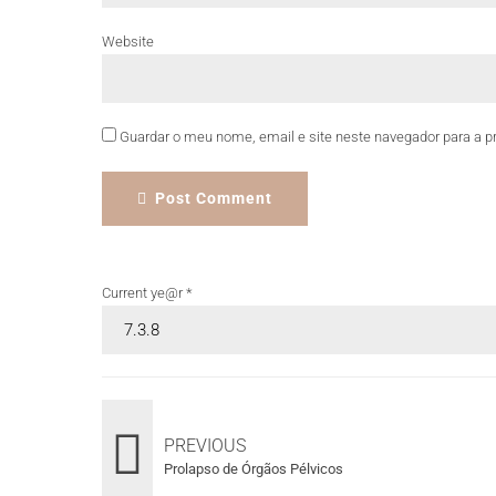
Website
Guardar o meu nome, email e site neste navegador para a p
Post Comment
Current ye@r
*
PREVIOUS
Prolapso de Órgãos Pélvicos