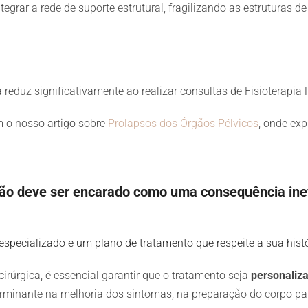
ntegrar a rede de suporte estrutural, fragilizando as estruturas 
reduz significativamente ao realizar consultas de Fisioterapia 
m o nosso artigo sobre
Prolapsos dos Órgãos Pélvicos
, onde exp
não deve ser encarado como uma consequência ine
pecializado e um plano de tratamento que respeite a sua históri
rúrgica, é essencial garantir que o tratamento seja
personaliza
rminante na melhoria dos sintomas, na preparação do corpo para