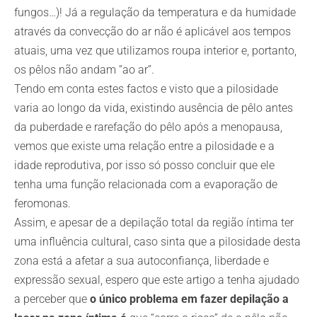
fungos…)! Já a regulação da temperatura e da humidade
através da convecção do ar não é aplicável aos tempos
atuais, uma vez que utilizamos roupa interior e, portanto,
os pêlos não andam “ao ar”.
Tendo em conta estes factos e visto que a pilosidade
varia ao longo da vida, existindo ausência de pêlo antes
da puberdade e rarefação do pêlo após a menopausa,
vemos que existe uma relação entre a pilosidade e a
idade reprodutiva, por isso só posso concluir que ele
tenha uma função relacionada com a evaporação de
feromonas.
Assim, e apesar de a depilação total da região íntima ter
uma influência cultural, caso sinta que a pilosidade desta
zona está a afetar a sua autoconfiança, liberdade e
expressão sexual, espero que este artigo a tenha ajudado
a perceber que
o único problema em fazer depilação a