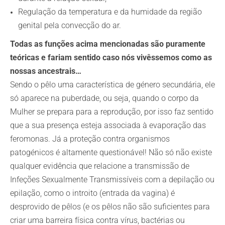
Regulação da temperatura e da humidade da região
genital pela convecção do ar.
Todas as funções acima mencionadas são puramente
teóricas e fariam sentido caso nós vivêssemos como as
nossas ancestrais…
Sendo o pêlo uma característica de género secundária, ele
só aparece na puberdade, ou seja, quando o corpo da
Mulher se prepara para a reprodução, por isso faz sentido
que a sua presença esteja associada à evaporação das
feromonas. Já a proteção contra organismos
patogénicos é altamente questionável! Não só não existe
qualquer evidência que relacione a transmissão de
Infeções Sexualmente Transmissíveis com a depilação ou
epilação, como o introito (entrada da vagina) é
desprovido de pêlos (e os pêlos não são suficientes para
criar uma barreira física contra vírus, bactérias ou