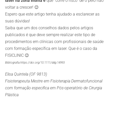
laser na zona íntima é
que “corre o risco” de o pêlo não
voltar a crescer! 😉
Espero que este artigo tenha ajudado a esclarecer as
suas dúvidas!
Saiba que um dos conselhos dados pelos artigos
publicados é que deve sempre realizar este tipo de
procedimentos em clínicas com profissionais de saúde
com formação específica em laser. Que é o caso da
FISICLINIC 😉
Bibliografia:
https://doi.org/10.1111/ddg.
14993
Elisa Quintela (OF 9813)
Fisioterapeuta Mestre em Fisioterapia Dermatofuncional
com formação especifica em Pós-operatório de Cirurgia
Plástica