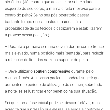
simétrica. (Já reparou que ao se deitar sobre o lado
esquerdo do seu corpo, a mama direita move-se para o
centro do peito? Se no seu pós-operatório passar
bastante tempo nessa postura, maior será a
probabilidade de os tecidos cicatrizarem e estabilizarem
a prótese nessa posição.)
– Durante a primeira semana deverá dormir com o tronco
mais elevado, numa posição mais “sentada”, para reduzir
a retenção de líquidos na zona superior do peito.
– Deve utilizar o
soutien compressivo
durante, pelo
menos, 1 mês. Às nossas pacientes poderei sugerir que
aumentem o período de utilização do soutien, sobretudo
à noite, se se justificar e for benéfico na sua situação.
Sei que numa fase inicial pode ser desconfortável, mas
acredite que a pressão que ele realiza ajuda a controlar o