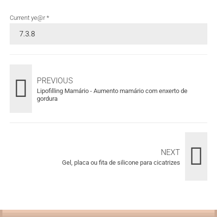
Current ye@r
*
PREVIOUS
Lipofilling Mamário - Aumento mamário com enxerto de
gordura
NEXT
Gel, placa ou fita de silicone para cicatrizes