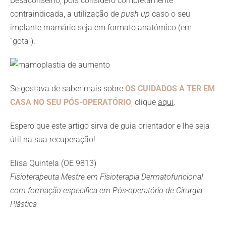
Desaconselho, pois considero completamente
contraindicada, a utilização de
push up
caso o seu
implante mamário seja em formato anatómico (em
“gota”).
Se gostava de saber mais sobre
OS CUIDADOS A TER EM
CASA NO SEU PÓS-OPERATÓRIO
, clique
aqui
.
Espero que este artigo sirva de guia orientador e lhe seja
útil na sua recuperação!
Elisa Quintela (OE 9813)
Fisioterapeuta Mestre em Fisioterapia Dermatofuncional
com formação especifica em Pós-operatório de Cirurgia
Plástica