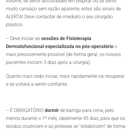
volume, se sentir dificuldades em respirar ou se sentir
muito cansaço sem razão aparente, estes são sinais de
ALERTA! Deve contactar de imediato o seu cirurgião
plástico.
– Deve iniciar as
sessões de Fisioterapia
Dermatofuncional especializada no pós-operatório
o
mais precocemente possível (de forma geral, os nossos
pacientes iniciam 3 dias após a cirurgia).
Quanto mais cedo iniciar, mais rapidamente irá recuperar
e se voltará a sentir confiante.
– É OBRIGATÓRIO
dormir
de barriga para cima, pelo
menos durante o 1º mês, idealmente 45 dias, para que os
tecidos cicatrizem e as próteses se “estabilizem” de forma