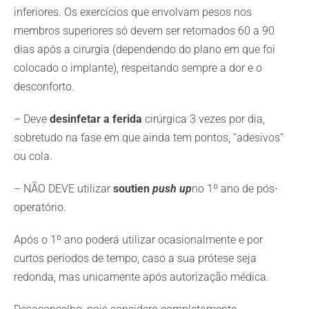
inferiores. Os exercícios que envolvam pesos nos
membros superiores só devem ser retomados 60 a 90
dias após a cirurgia (dependendo do plano em que foi
colocado o implante), respeitando sempre a dor e o
desconforto.
– Deve
desinfetar a ferida
cirúrgica 3 vezes por dia,
sobretudo na fase em que ainda tem pontos, “adesivos”
ou cola.
– NÃO DEVE utilizar
soutien
push up
no 1º ano de pós-
operatório.
Após o 1º ano poderá utilizar ocasionalmente e por
curtos períodos de tempo, caso a sua prótese seja
redonda, mas unicamente após autorização médica.