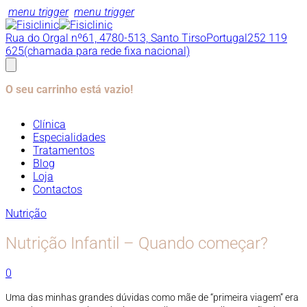
menu trigger
menu trigger
Rua do Orgal nº61, 4780-513, Santo Tirso
Portugal
252 119
625
(chamada para rede fixa nacional)
O seu carrinho está vazio!
Clínica
Especialidades
Tratamentos
Blog
Loja
Contactos
Nutrição
Nutrição Infantil – Quando começar?
0
Uma das minhas grandes dúvidas como mãe de “primeira viagem” era