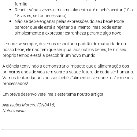
família;
Repetir várias vezes o mesmo alimento até o bebé aceitar (10 a
15 vezes, se for necessário);
Não se deixe enganar pelas expressões do seu bebé! Pode
parecer que ele está a rejeitar o alimento, mas pode estar
simplesmente a expressar estranheza perante algo novo!
Lembre-se sempre, devemos respeitar o padrão de maturidade do
nosso bebé, ele não tem que ser igual aos outros bebés, tem o seu
próprio tempo e está a descobrir um novo mundo!
A ciência tem vindo a demonstrar o impacto que a alimentação dos
primeiros anos de vida tem sobre a saúde futura de cada ser humano.
Vamos tentar dar aos nossos bebés “alimentos verdadeiros” e menos
processados!
Em breve desenvolverei mais este tema noutro artigo!
Ana Isabel Moreira (ON0416)
Nutricionista