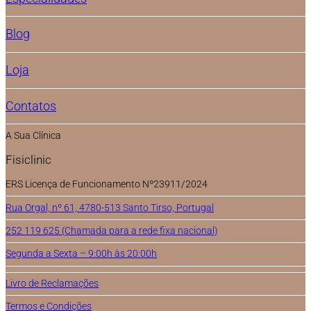
Blog
Loja
Contatos
A Sua Clínica
Fisiclinic
ERS Licença de Funcionamento Nº23911/2024
Rua Orgal, nº 61, 4780-513 Santo Tirso, Portugal
252 119 625 (Chamada para a rede fixa nacional)
Segunda a Sexta – 9:00h às 20:00h
Livro de Reclamações
Termos e Condições