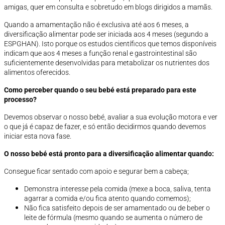
amigas, quer em consulta e sobretudo em blogs dirigidos a mamãs.
Quando a amamentação não é exclusiva até aos 6 meses, a
diversificação alimentar pode ser iniciada aos 4 meses (segundo a
ESPGHAN). Isto porque os estudos científicos que temos disponíveis
indicam que aos 4 meses a função renal e gastrointestinal são
suficientemente desenvolvidas para metabolizar os nutrientes dos
alimentos oferecidos.
Como perceber quando o seu bebé está preparado para este
processo?
Devemos observar o nosso bebé, avaliar a sua evolução motora e ver
o que já é capaz de fazer, e só então decidirmos quando devemos
iniciar esta nova fase.
O nosso bebé está pronto para a diversificação alimentar quando:
Consegue ficar sentado com apoio e segurar bem a cabeça;
Demonstra interesse pela comida (mexe a boca, saliva, tenta
agarrar a comida e/ou fica atento quando comemos);
Não fica satisfeito depois de ser amamentado ou de beber o
leite de fórmula (mesmo quando se aumenta o número de