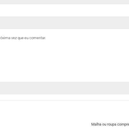
róxima vez que eu comentar.
Malha ou roupa compres