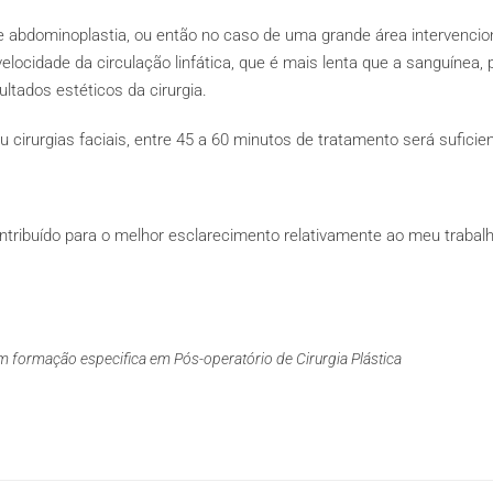
 e abdominoplastia, ou então no caso de uma grande área interven
elocidade da circulação linfática, que é mais lenta que a sanguínea
tados estéticos da cirurgia.
irurgias faciais, entre 45 a 60 minutos de tratamento será suficien
tribuído para o melhor esclarecimento relativamente ao meu trabalho
m formação especifica em Pós-operatório de Cirurgia Plástica