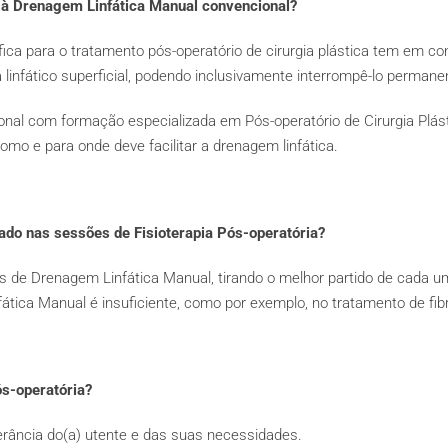
 à Drenagem Linfática Manual convencional?
ica para o tratamento pós-operatório de cirurgia plástica tem em con
 linfático superficial, podendo inclusivamente interrompê-lo perman
nal com formação especializada em Pós-operatório de Cirurgia Plást
omo e para onde deve facilitar a drenagem linfática.
ado nas sessões de Fisioterapia Pós-operatória?
s de Drenagem Linfática Manual, tirando o melhor partido de cada u
ática Manual é insuficiente, como por exemplo, no tratamento de fib
s-operatória?
erância do(a) utente e das suas necessidades.