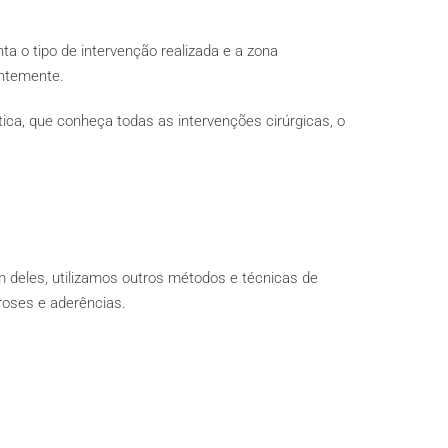
ta o tipo de intervenção realizada e a zona
entemente.
ica, que conheça todas as intervenções cirúrgicas, o
m deles, utilizamos outros métodos e técnicas de
roses e aderências.