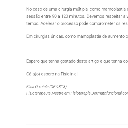
No caso de uma cirurgia múltipla, como mamoplastia
sessão entre 90 a 120 minutos. Devemos respeitar a v
tempo. Acelerar o processo pode comprometer os resul
Em cirurgias únicas, como mamoplastia de aumento ou c
Espero que tenha gostado deste artigo e que tenha con
Cá a(o) espero na Fisiclinic!
Elisa Quintela (OF 9813)
Fisioterapeuta Mestre em Fisioterapia Dermatofuncional co