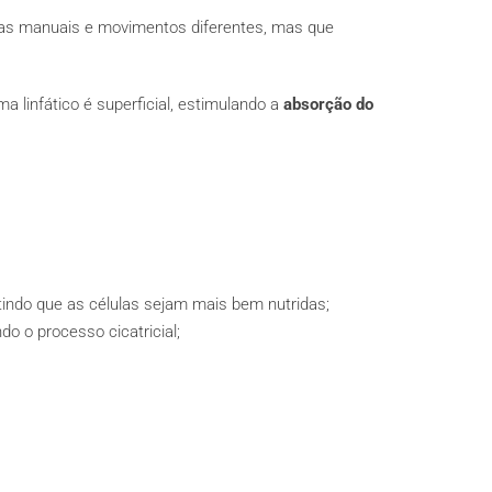
cas manuais e movimentos diferentes, mas que
linfático é superficial, estimulando a
absorção do
tindo que as células sejam mais bem nutridas;
o o processo cicatricial;