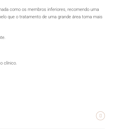
cionada como os membros inferiores, recomendo uma
, pelo que o tratamento de uma grande área toma mais
te.
 clínico.