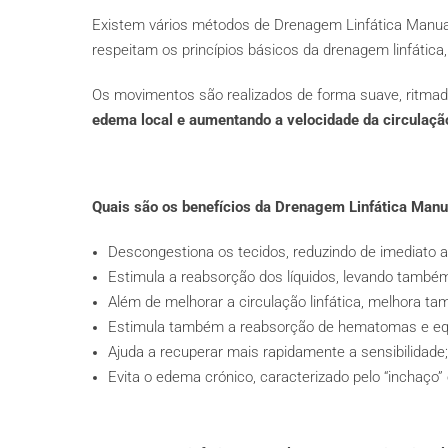
Existem vários métodos de Drenagem Linfática Manual
respeitam os princípios básicos da drenagem linfática,
Os movimentos são realizados de forma suave, ritmad
edema local e aumentando a velocidade da circulação
Quais são os benefícios da Drenagem Linfática Manu
Descongestiona os tecidos, reduzindo de imediato a
Estimula a reabsorção dos líquidos, levando também
Além de melhorar a circulação linfática, melhora ta
Estimula também a reabsorção de hematomas e equ
Ajuda a recuperar mais rapidamente a sensibilidade;
Evita o edema crónico, caracterizado pelo “inchaço” 