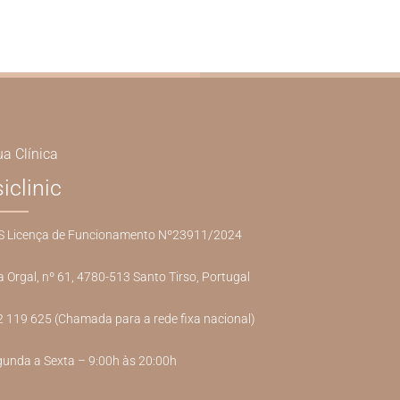
ua Clínica
siclinic
S Licença de Funcionamento Nº23911/2024
 Orgal, nº 61, 4780-513 Santo Tirso, Portugal
 119 625 (Chamada para a rede fixa nacional)
unda a Sexta – 9:00h às 20:00h