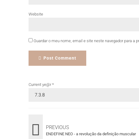
Website
Guardar o meu nome, email e site neste navegador para a p
Post Comment
Current ye@r
*
PREVIOUS
ENDEFINE NEO - a revolução da definição muscular