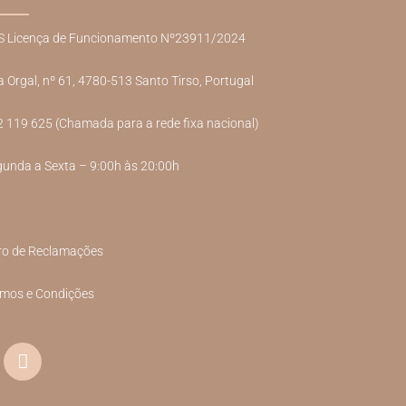
S Licença de Funcionamento Nº23911/2024
 Orgal, nº 61, 4780-513 Santo Tirso, Portugal
 119 625 (Chamada para a rede fixa nacional)
unda a Sexta – 9:00h às 20:00h
ro de Reclamações
rmos e Condições