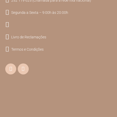
252 119 625 (Chamada para a rede fixa nacional)
Segunda a Sexta – 9:00h às 20:00h
Livro de Reclamações
Termos e Condições